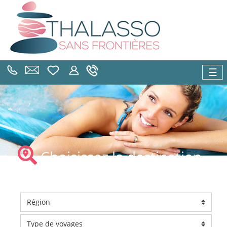
☰
Choisissez la destination
pour votre thalasso