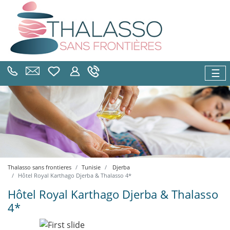
☰
Thalasso sans frontieres
Tunisie
Djerba
Hôtel Royal Karthago Djerba & Thalasso 4*
Hôtel Royal Karthago Djerba & Thalasso
4*