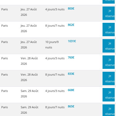
800€
Paris
Jeu. 27 Août
4 jours/3 nuits
Je
2026
réserve
862€
Paris
Jeu. 27 Août
8 jours/7 nuits
Je
2026
réserve
1031€
Paris
Jeu. 27 Août
10 jours/9
Je
2026
nuits
réserve
760€
Paris
Ven. 28 Août
4 jours/3 nuits
Je
2026
réserve
833€
Paris
Ven. 28 Août
8 jours/7 nuits
Je
2026
réserve
668€
Paris
Sam. 29 Août
4 jours/3 nuits
Je
2026
réserve
865€
Paris
Sam. 29 Août
8 jours/7 nuits
Je
2026
réserve