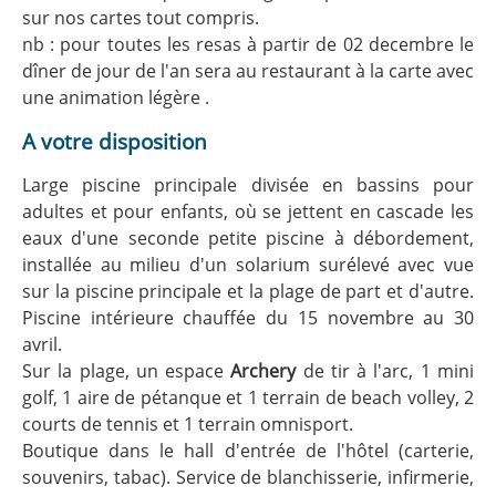
sur nos cartes tout compris.
nb : pour toutes les resas à partir de 02 decembre le
dîner de jour de l'an sera au restaurant à la carte avec
une animation légère .
A votre disposition
Large piscine principale divisée en bassins pour
adultes et pour enfants, où se jettent en cascade les
eaux d'une seconde petite piscine à débordement,
installée au milieu d'un solarium surélevé avec vue
sur la piscine principale et la plage de part et d'autre.
Piscine intérieure chauffée du 15 novembre au 30
avril.
Sur la plage, un espace
Archery
de tir à l'arc, 1 mini
golf, 1 aire de pétanque et 1 terrain de beach volley, 2
courts de tennis et 1 terrain omnisport.
Boutique dans le hall d'entrée de l'hôtel (carterie,
souvenirs, tabac). Service de blanchisserie, infirmerie,