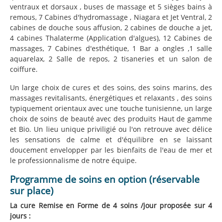
ventraux et dorsaux , buses de massage et 5 sièges bains à
remous, 7 Cabines d'hydromassage , Niagara et Jet Ventral, 2
cabines de douche sous affusion, 2 cabines de douche a jet,
4 cabines Thalaterme (Application d'algues), 12 Cabines de
massages, 7 Cabines d'esthétique, 1 Bar a ongles ,1 salle
aquarelax, 2 Salle de repos, 2 tisaneries et un salon de
coiffure.
Un large choix de cures et des soins, des soins marins, des
massages revitalisants, énergétiques et relaxants , des soins
typiquement orientaux avec une touche tunisienne, un large
choix de soins de beauté avec des produits Haut de gamme
et Bio. Un lieu unique priviligié ou l'on retrouve avec délice
les sensations de calme et d'équilibre en se laissant
doucement envelopper par les bienfaits de l'eau de mer et
le professionnalisme de notre équipe.
Programme de soins en option (réservable
sur place)
La cure Remise en Forme de 4 soins /jour proposée sur 4
jours :