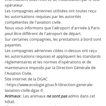
opérateur.
Les compagnies aériennes utilisées ont toutes reçu
les autorisations requises par les autorités
compétentes de l'aviation civile.
Nous vous informons que l'aéroport d'arrivée à Paris
peut être différent de l'aéroport de départ.
Sur certaines compagnies, les prestations à bord sont
payantes.
Les compagnies aériennes citées ci-dessus ont reçu
les autorisations requises et appliquent les standards
réglementaires et les normes d'opérations et de
maintenance imposés par la Direction Générale de
l'Aviation Civile.
Site internet de la DGAC
:
https://www.ecologie.gouv.fr/direction-generale-
laviation-civile-dgac-0
Animaux
: Les animaux
ne sont pas
admis dans cet
hôtel.