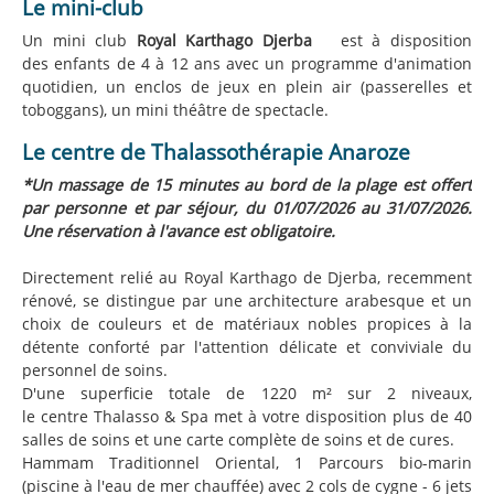
Le mini-club
Un mini club
Royal Karthago Djerba
est à disposition
des
enfants de 4 à 12 ans avec un programme d'animation
quotidien, un enclos de jeux en plein air (passerelles et
toboggans), un mini théâtre de spectacle.
Le centre de Thalassothérapie Anaroze
*Un massage de 15 minutes au bord de la plage est offert
par personne et par séjour, du 01/07/2026 au 31/07/2026.
Une réservation à l'avance est obligatoire.
Directement relié au Royal Karthago de Djerba, recemment
rénové, se distingue par une architecture arabesque et un
choix de couleurs et de matériaux nobles propices à la
détente conforté par l'attention délicate et conviviale du
personnel de soins.
D'une superficie totale de 1220 m² sur 2 niveaux,
le centre Thalasso & Spa met à votre disposition plus de 40
salles de soins et une carte complète de soins et de cures.
Hammam Traditionnel Oriental, 1 Parcours bio-marin
(piscine à l'eau de mer chauffée) avec 2 cols de cygne - 6 jets