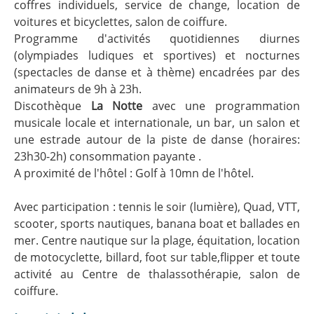
coffres individuels, service de change, location de
voitures et bicyclettes, salon de coiffure.
Programme d'activités quotidiennes diurnes
(olympiades ludiques et sportives) et nocturnes
(spectacles de danse et à thème) encadrées par des
animateurs de 9h à 23h.
Discothèque
La Notte
avec une programmation
musicale locale et internationale, un bar, un salon et
une estrade autour de la piste de danse (horaires:
23h30-2h) consommation payante .
A proximité de l'hôtel : Golf à 10mn de l'hôtel.
Avec participation : tennis le soir (lumière), Quad, VTT,
scooter, sports nautiques, banana boat et ballades en
mer. Centre nautique sur la plage, équitation, location
de motocyclette, billard, foot sur table,flipper et toute
activité au Centre de thalassothérapie, salon de
coiffure.