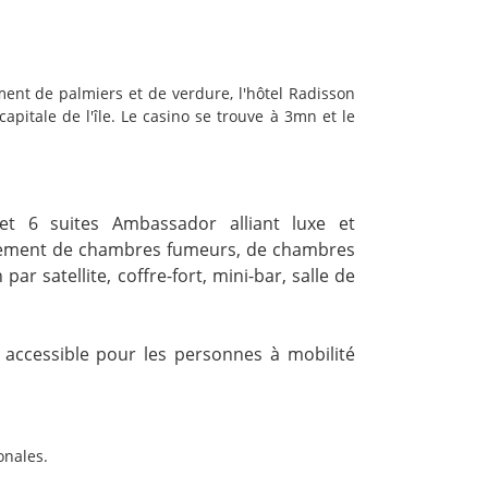
ment de palmiers et de verdure, l'hôtel Radisson
pitale de l'île. Le casino se trouve à 3mn et le
t 6 suites Ambassador alliant luxe et
galement de chambres fumeurs, de chambres
r satellite, coffre-fort, mini-bar, salle de
t accessible pour les personnes à mobilité
onales.