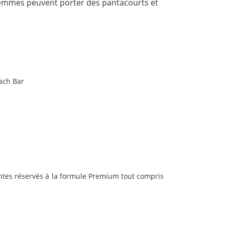
s femmes peuvent porter des pantacourts et
ach Bar
ventes réservés à la formule Premium tout compris