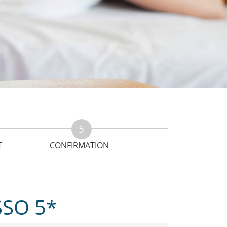
T
CONFIRMATION
SSO 5*