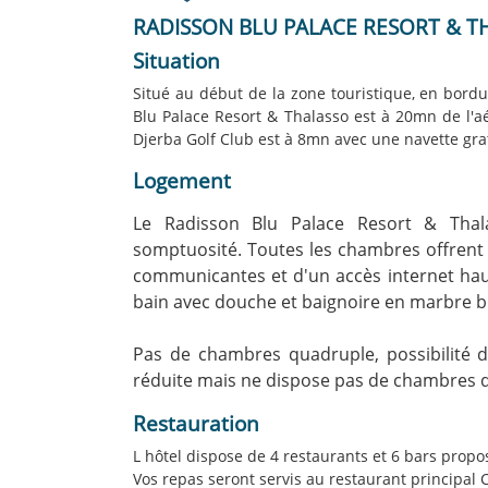
RADISSON BLU PALACE RESORT & T
Situation
Situé au début de la zone touristique, en bordu
Blu Palace Resort & Thalasso est à 20mn de l'aé
Djerba Golf Club est à 8mn avec une navette gra
Logement
Le Radisson Blu Palace Resort & Thal
somptuosité. Toutes les chambres offrent
communicantes et d'un accès internet haut d
bain avec douche et baignoire en marbre bl
Pas de chambres quadruple, possibilité d
réduite mais ne dispose pas de chambres 
Restauration
L hôtel dispose de 4 restaurants et 6 bars propos
Vos repas seront servis au restaurant principal 