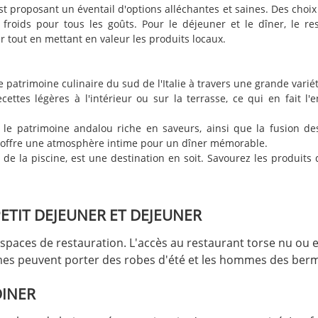
proposant un éventail d'options alléchantes et saines. Des choix f
 froids pour tous les goûts. Pour le déjeuner et le dîner, le 
r tout en mettant en valeur les produits locaux.
e patrimoine culinaire du sud de l'Italie à travers une grande variét
ttes légères à l'intérieur ou sur la terrasse, ce qui en fait l
le patrimoine andalou riche en saveurs, ainsi que la fusion des 
r, offre une atmosphère intime pour un dîner mémorable.
de la piscine, est une destination en soit. Savourez les produits
ETIT DEJEUNER ET DEJEUNER
spaces de restauration. L'accès au restaurant torse nu ou e
emmes peuvent porter des robes d'été et les hommes des ber
DINER