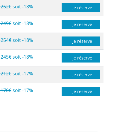
1262€
soit -18%
Je réserve
1249€
soit -18%
Je réserve
1254€
soit -18%
Je réserve
1245€
soit -18%
Je réserve
1212€
soit -17%
Je réserve
1170€
soit -17%
Je réserve