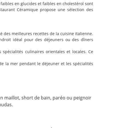
aibles en glucides et faibles en cholestérol sont
restaurant Céramique propose une sélection des
é des meilleures recettes de la cuisine italienne.
'endroit idéal pour des déjeuners ou des dîners
spécialités culinaires orientales et locales. Ce
 de la mer pendant le déjeuner et les spécialités
n maillot, short de bain, paréo ou peignoir
mudas.