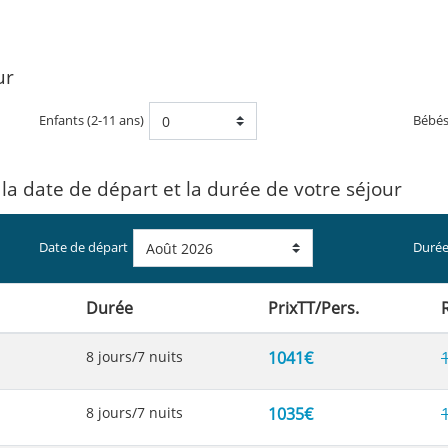
ur
Enfants (2-11 ans)
Bébé
 la date de départ et la durée de votre séjour
Date de départ
Durée
Durée
PrixTT/Pers.
8 jours/7 nuits
1041€
8 jours/7 nuits
1035€